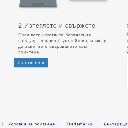
2 Изтеглете и свържете
След като изтеглите безплатния
софтуер за вашето устройство, можете
да започнете свързването към
принтера.
Изтегляне »
Условия за ползване
Trademarks
Деклараци