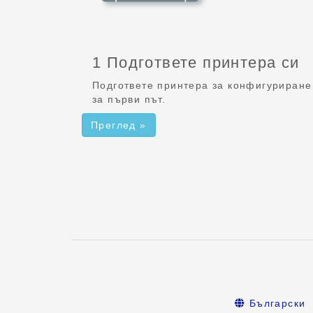
1 Подгответе принтера си
Подгответе принтера за конфигуриране
за първи път.
Преглед »
Български