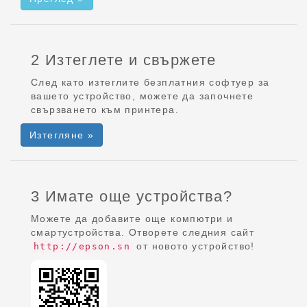
2 Изтеглете и свържете
След като изтеглите безплатния софтуер за
вашето устройство, можете да започнете
свързването към принтера.
Изтегляне »
3 Имате още устройства?
Можете да добавите още компютри и
смартустройства. Отворете следния сайт
от новото устройство!
http://epson.sn