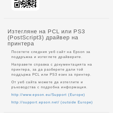
Изтегляне на PCL или PS3
(PostScript3) драйвер на
принтера
Посетете следния уеб сайт на Epson за
поддръжка и изтеглете драйверите.
Направете справка с документацията на
принтера, за да разберете дали той
поддържа PCL или PS3 език за принтер.
От уеб сайта можете да изтеглите и
ръководства с подробна информация.
http://www.epson.eu/Support (Europe)
http://support.epson.net/ (outside Europe)