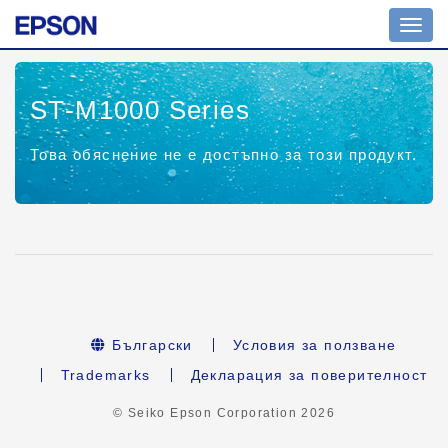
Toggl
navig
ST-M1000 Series
Това обяснение не е достъпно за този продукт.
Български
Условия за ползване
Trademarks
Декларация за поверителност
© Seiko Epson Corporation
2026