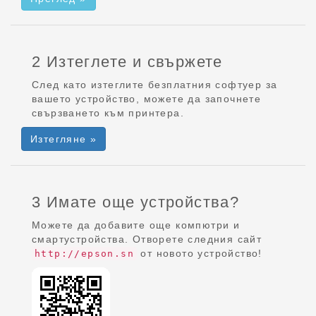
2 Изтеглете и свържете
След като изтеглите безплатния софтуер за
вашето устройство, можете да започнете
свързването към принтера.
Изтегляне »
3 Имате още устройства?
Можете да добавите още компютри и
смартустройства. Отворете следния сайт
от новото устройство!
http://epson.sn