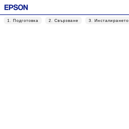
1
. Подготовка
2
. Свързване
3
. Инсталиранет