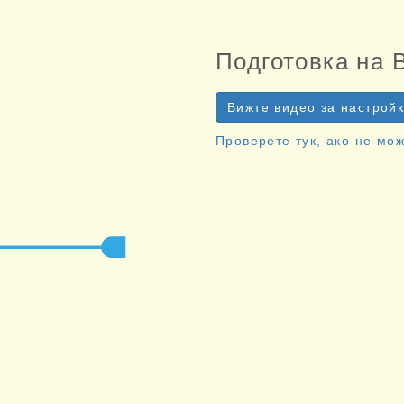
Подготовка на 
Вижте видео за настройк
Проверете тук, ако не мо