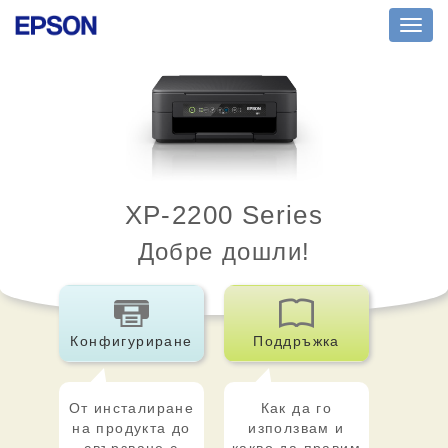
Toggl
navig
XP-2200 Series
Добре дошли!
Конфигуриране
Поддръжка
От инсталиране
Как да го
на продукта до
използвам и