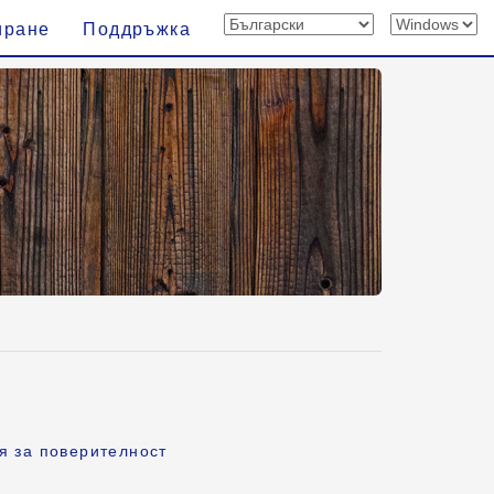
иране
Поддръжка
я за поверителност