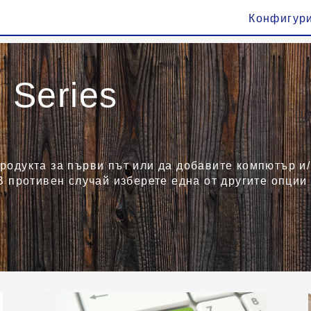
Конфигур
Series
родукта за първи път или да добавите компютър и/
В противен случай изберете една от другите опции 