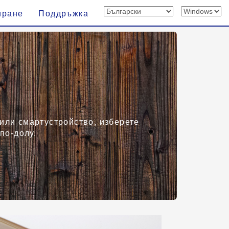
иране
Поддръжка
или смартустройство, изберете
по-долу.