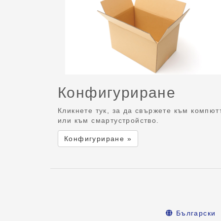
Конфигуриране
Кликнете тук, за да свържете към компют
или към смартустройство.
Конфигуриране »
Български