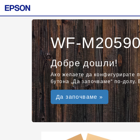
WF-M20590 
Добре дошли!
Ако желаете да конфигурирате п
бутона „Да започваме“ по-долу. 
Да започваме »