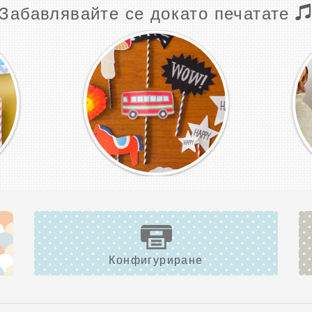
Забавлявайте се докато печатате
Конфигуриране