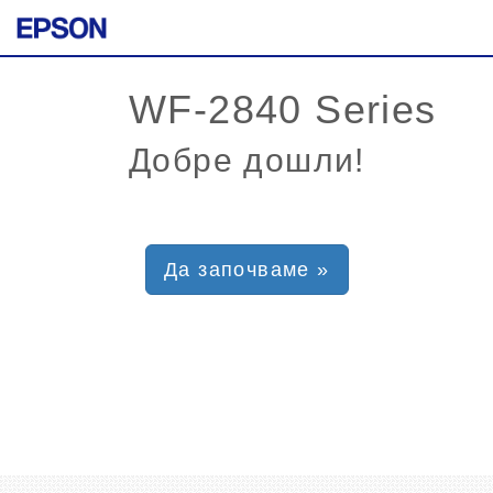
Добре дошли!
Да започваме »