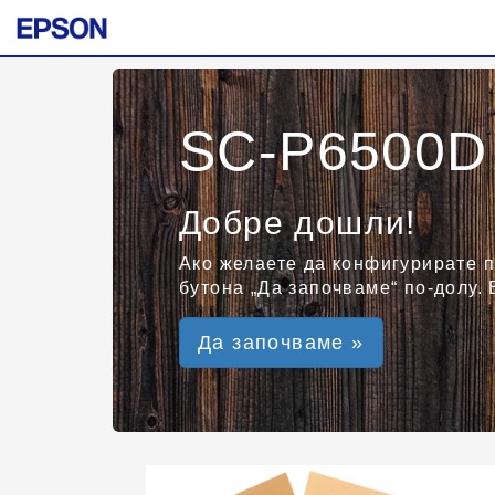
SC-P6500D 
Добре дошли!
Ако желаете да конфигурирате п
бутона „Да започваме“ по-долу. 
Да започваме »