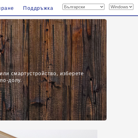
иране
Поддръжка
или смартустройство, изберете
по-долу.