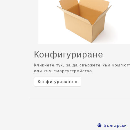
Конфигуриране
Кликнете тук, за да свържете към компют
или към смартустройство.
Конфигуриране »
Български