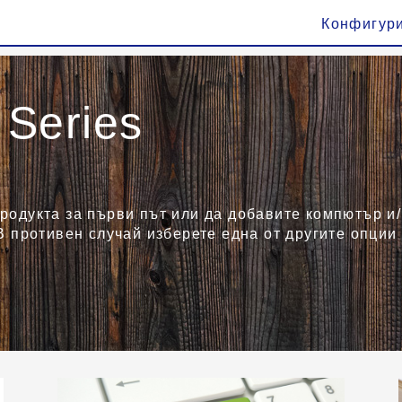
Конфигур
Series
родукта за първи път или да добавите компютър и/
В противен случай изберете една от другите опции 