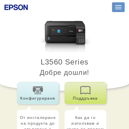
Toggl
navig
L3560 Series
Добре дошли!
Конфигуриране
Поддръжка
От инсталиране
Как да го
на продукта до
използвам и