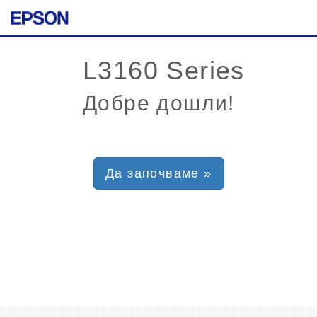
Добре дошли!
Да започваме »