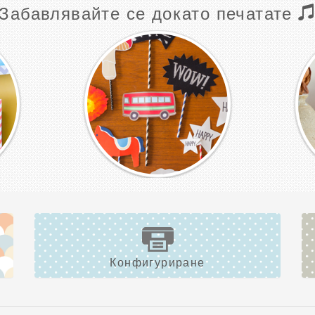
Забавлявайте се докато печатате
Конфигуриране