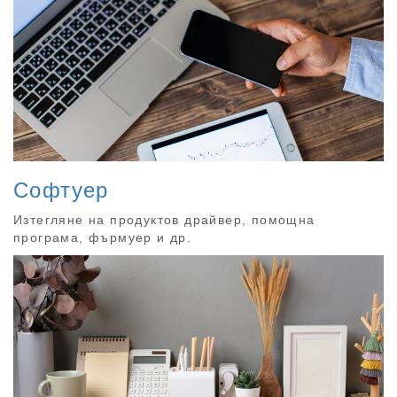
Софтуер
Изтегляне на продуктов драйвер, помощна
програма, фърмуер и др.