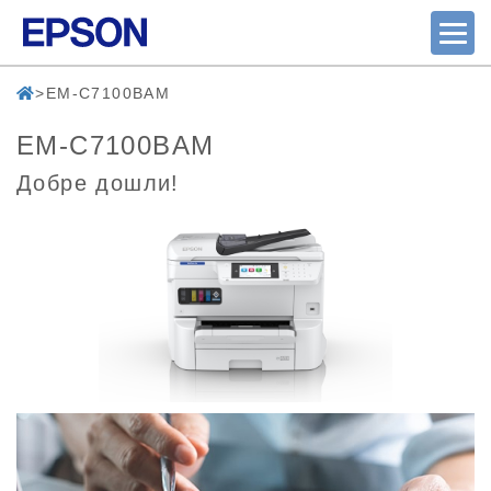
EM-C7100BAM
EM-C7100BAM
Добре дошли!