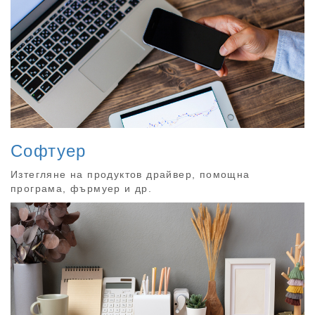
Софтуер
Изтегляне на продуктов драйвер, помощна
програма, фърмуер и др.