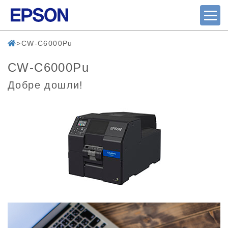
CW-C6000Pu
CW-C6000Pu
Добре дошли!