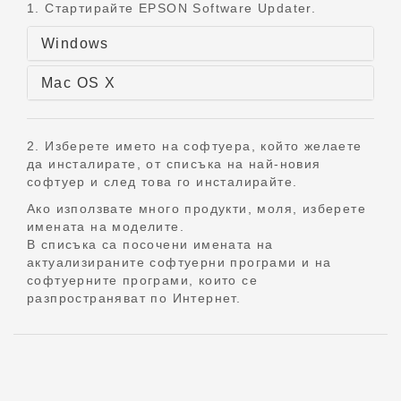
1. Стартирайте EPSON Software Updater.
Windows
Mac OS X
2. Изберете името на софтуера, който желаете
да инсталирате, от списъка на най-новия
софтуер и след това го инсталирайте.
Ако използвате много продукти, моля, изберете
имената на моделите.
В списъка са посочени имената на
актуализираните софтуерни програми и на
софтуерните програми, които се
разпространяват по Интернет.