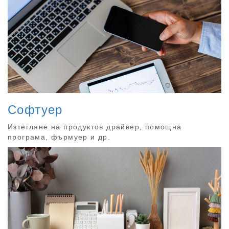
Софтуер
Изтегляне на продуктов драйвер, помощна
програма, фърмуер и др.