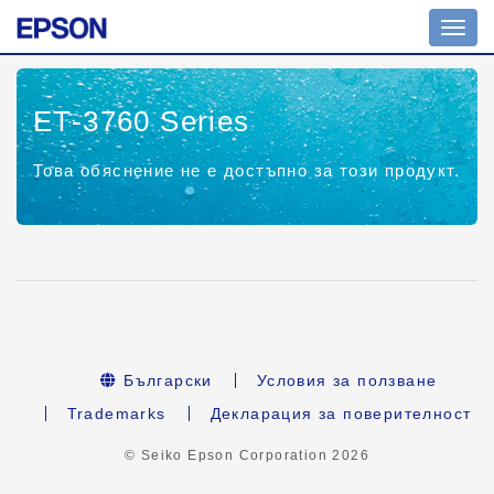
Toggl
navig
ET-3760 Series
Това обяснение не е достъпно за този продукт.
Български
Условия за ползване
Trademarks
Декларация за поверителност
© Seiko Epson Corporation
2026