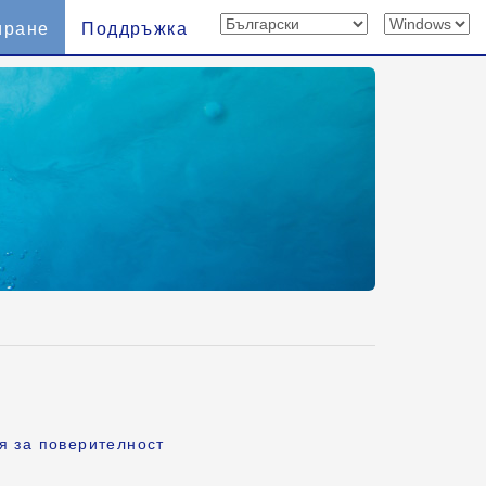
иране
Поддръжка
я за поверителност