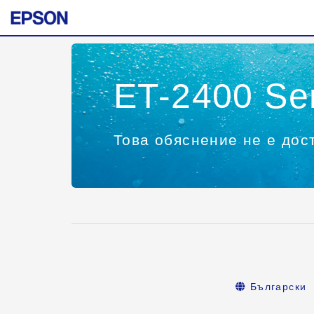
ET-2400 Se
Това обяснение не е дост
Български