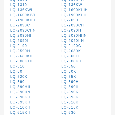
LQ-1310
LQ-136KW
LQ-136KWII
LQ-1600KIIIH
LQ-1600KIVH
LQ-1900KIIH
LQ-1900KIIIH
LQ-2090
LQ-2090C
LQ-2090CII
LQ-2090CIIN
LQ-2090H
LQ-2090HII
LQ-2090HIIN
LQ-2090II
LQ-2090IIN
LQ-2190
LQ-2190C
LQ-2590H
LQ-2680K
LQ-2680KII
LQ-300+II
LQ-300K+II
LQ-300KH
LQ-310
LQ-350
LQ-50
LQ-50K
LQ-520K
LQ-55K
LQ-590
LQ-590H
LQ-590HII
LQ-590II
LQ-590IIN
LQ-590K
LQ-590KII
LQ-595K
LQ-595KII
LQ-610K
LQ-610KII
LQ-615K
LQ-615KII
LQ-630