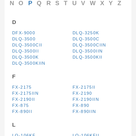
N
O
P
Q
R
S
T
U
V
W
X
Y
Z
D
DFX-9000
DLQ-3250K
DLQ-3500
DLQ-3500C
DLQ-3500CII
DLQ-3500CIIN
DLQ-3500II
DLQ-3500IIN
DLQ-3500K
DLQ-3500KII
DLQ-3500KIIN
F
FX-2175
FX-2175II
FX-2175IIN
FX-2190
FX-2190II
FX-2190IIN
FX-875
FX-890
FX-890II
FX-890IIN
L
LQ-106KF
LQ-106KFII