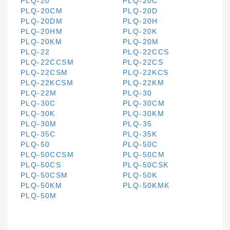
PLQ-20
PLQ-20C
PLQ-20CM
PLQ-20D
PLQ-20DM
PLQ-20H
PLQ-20HM
PLQ-20K
PLQ-20KM
PLQ-20M
PLQ-22
PLQ-22CCS
PLQ-22CCSM
PLQ-22CS
PLQ-22CSM
PLQ-22KCS
PLQ-22KCSM
PLQ-22KM
PLQ-22M
PLQ-30
PLQ-30C
PLQ-30CM
PLQ-30K
PLQ-30KM
PLQ-30M
PLQ-35
PLQ-35C
PLQ-35K
PLQ-50
PLQ-50C
PLQ-50CCSM
PLQ-50CM
PLQ-50CS
PLQ-50CSK
PLQ-50CSM
PLQ-50K
PLQ-50KM
PLQ-50KMK
PLQ-50M