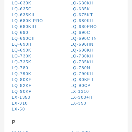
LQ-630K
LQ-630KII
LQ-635C
LQ-635K
LQ-635KII
LQ-675KT
LQ-680K PRO
LQ-680KII
LQ-680KIII
LQ-680PRO
LQ-690
LQ-690C
LQ-690CII
LQ-690CIIN
LQ-690II
LQ-690IIN
LQ-690K
LQ-690KII
LQ-730K
LQ-730KII
LQ-735K
LQ-735KII
LQ-780
LQ-780N
LQ-790K
LQ-790KII
LQ-80KF
LQ-80KFII
LQ-82KF
LQ-90CP
LQ-90KP
LX-1310
LX-1350
LX-300+II
LX-310
LX-350
LX-50
P