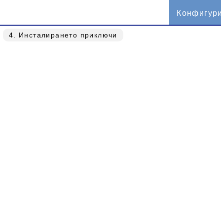
Конфигур
4
. Инсталирането приключи