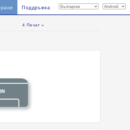
иране
Поддръжка
4
Печат »