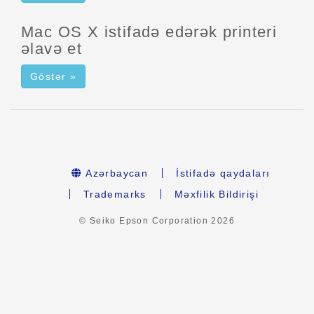
Mac OS X istifadə edərək printeri
əlavə et
Göstər »
Azərbaycan
İstifadə qaydaları
Trademarks
Məxfilik Bildirişi
© Seiko Epson Corporation
2026