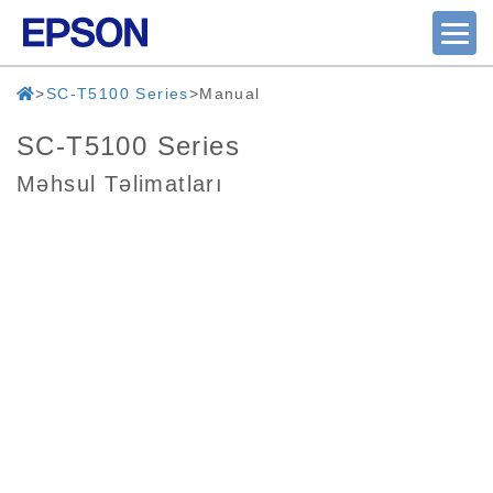
SC-T5100 Series
Manual
SC-T5100 Series
Məhsul Təlimatları