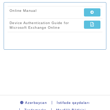
Azərbaycan
İstifadə qaydaları
Trademarks
Məxfilik Bildirişi