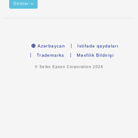
Göstər »
Azərbaycan
İstifadə qaydaları
Trademarks
Məxfilik Bildirişi
© Seiko Epson Corporation
2026