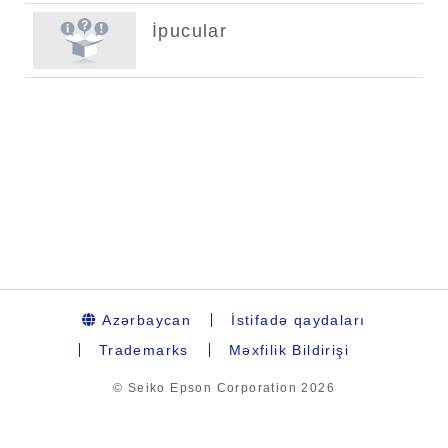
Azərbaycan
İstifadə qaydaları
Trademarks
Məxfilik Bildirişi
© Seiko Epson Corporation
2026