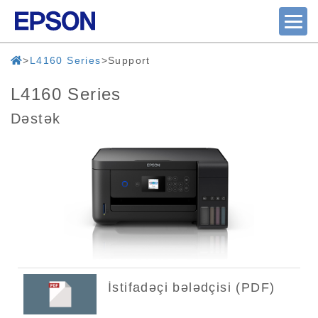
L4160 Series
Support
L4160 Series
Dəstək