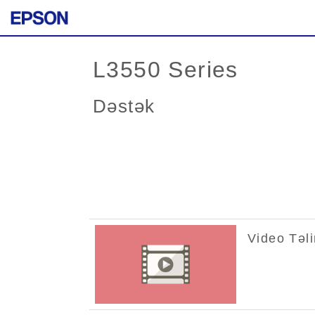
L3550 Series
Dəstək