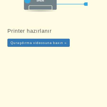
Printer hazırlanır
Quraşdırma videosuna baxın »