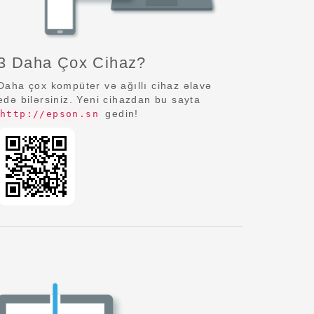
3 Daha Çox Cihaz?
Daha çox kompüter və ağıllı cihaz əlavə
edə bilərsiniz. Yeni cihazdan bu sayta
gedin!
http://epson.sn