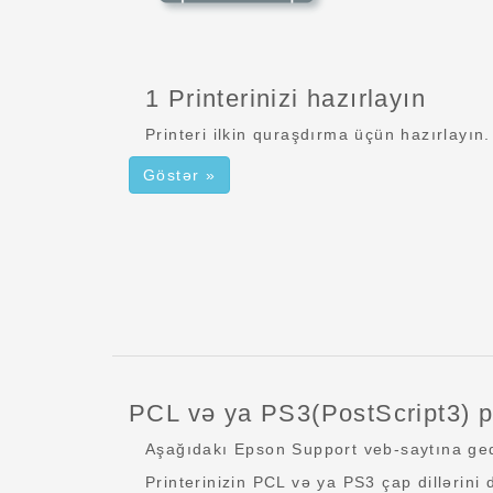
1 Printerinizi hazırlayın
Printeri ilkin quraşdırma üçün hazırlayın.
Göstər »
PCL və ya PS3(PostScript3) pr
Aşağıdakı Epson Support veb-saytına gedi
Printerinizin PCL və ya PS3 çap dillərini