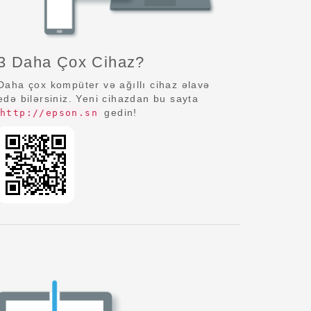
3 Daha Çox Cihaz?
Daha çox kompüter və ağıllı cihaz əlavə
edə bilərsiniz. Yeni cihazdan bu sayta
gedin!
http://epson.sn