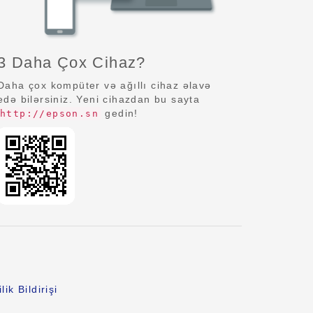
3 Daha Çox Cihaz?
Daha çox kompüter və ağıllı cihaz əlavə
edə bilərsiniz. Yeni cihazdan bu sayta
gedin!
http://epson.sn
lik Bildirişi