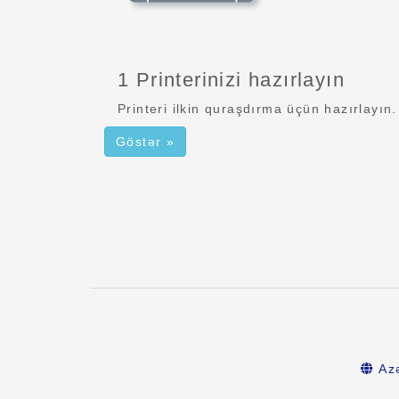
1 Printerinizi hazırlayın
Printeri ilkin quraşdırma üçün hazırlayın.
Göstər »
Az