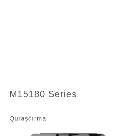
Quraşdırma