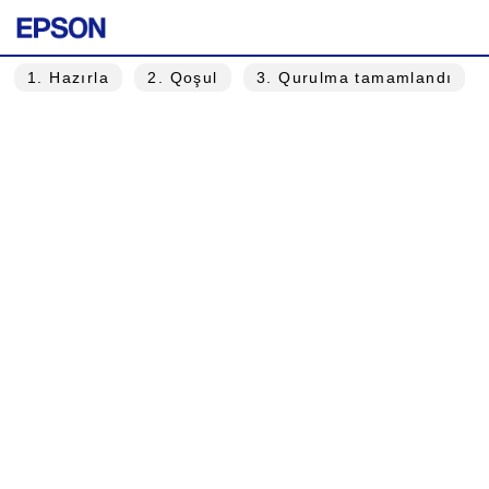
1
. Hazırla
2
. Qoşul
3
. Qurulma tamamlandı