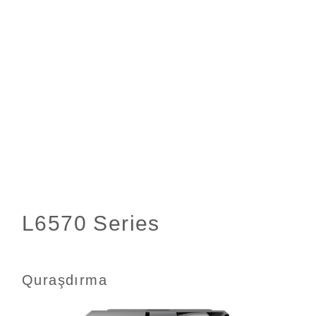
Quraşdırma