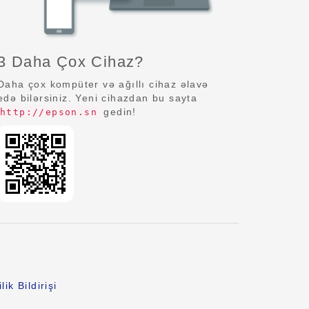
3 Daha Çox Cihaz?
Daha çox kompüter və ağıllı cihaz əlavə
edə bilərsiniz. Yeni cihazdan bu sayta
gedin!
http://epson.sn
lik Bildirişi