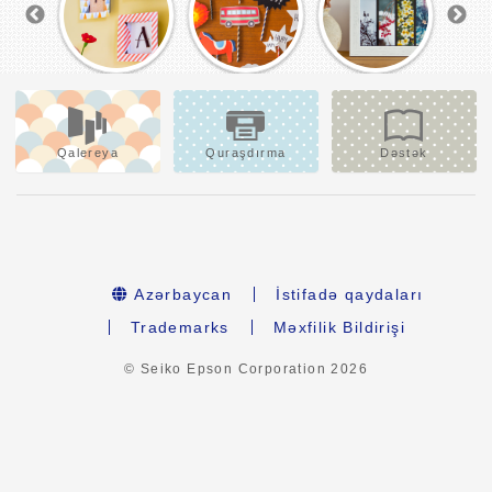
Qalereya
Quraşdırma
Dəstək
Azərbaycan
İstifadə qaydaları
Trademarks
Məxfilik Bildirişi
© Seiko Epson Corporation
2026