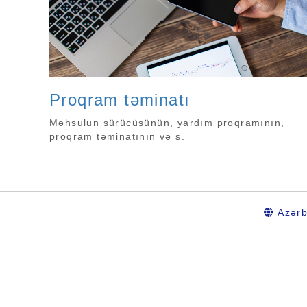
Proqram təminatı
Məhsulun sürücüsünün, yardım proqramının,
proqram təminatının və s.
Azərb