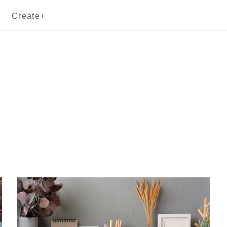
Create+