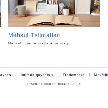
Məhsul Təlimatları
Məhsul üçün təlimatlara baxmaq.
aycan
İstifadə qaydaları
Trademarks
Məxfilik
© Seiko Epson Corporation
2026