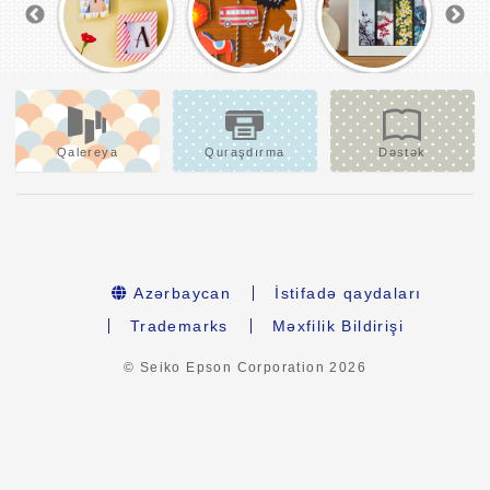
Qalereya
Quraşdırma
Dəstək
Azərbaycan
İstifadə qaydaları
Trademarks
Məxfilik Bildirişi
© Seiko Epson Corporation
2026