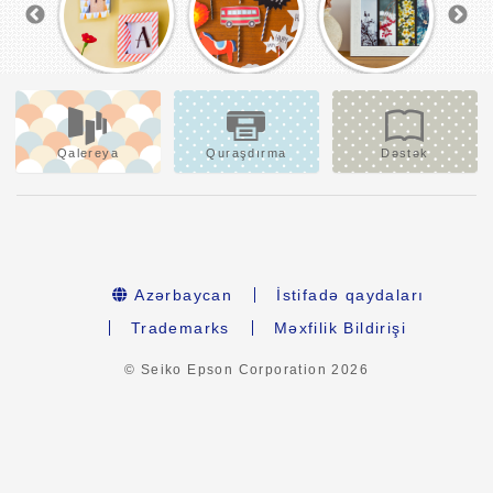
Qalereya
Quraşdırma
Dəstək
Azərbaycan
İstifadə qaydaları
Trademarks
Məxfilik Bildirişi
© Seiko Epson Corporation
2026