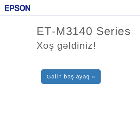
Xoş gəldiniz!
Gəlin başlayaq »