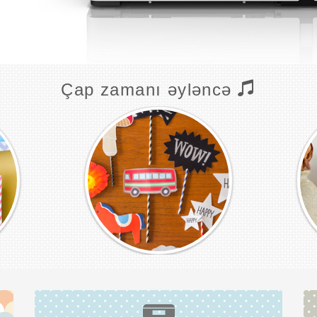
Çap zamanı əyləncə