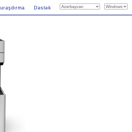
uraşdırma
Dəstək