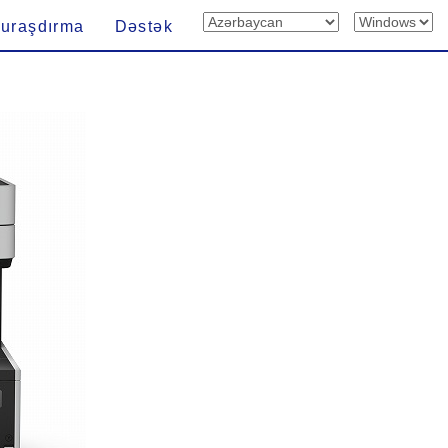
uraşdırma
Dəstək