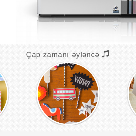
Çap zamanı əyləncə