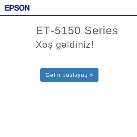
Xoş gəldiniz!
Gəlin başlayaq »