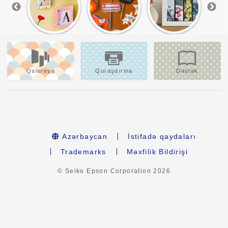
Qalereya
Quraşdırma
Dəstək
Azərbaycan
İstifadə qaydaları
Trademarks
Məxfilik Bildirişi
© Seiko Epson Corporation
2026