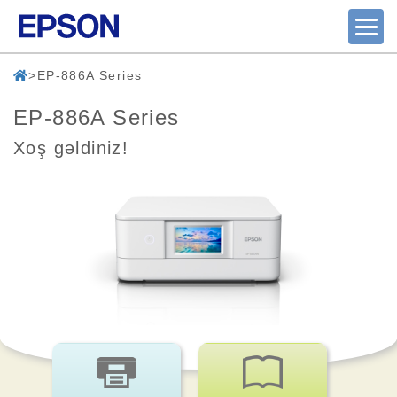
EP-886A Series
EP-886A Series
Xoş gəldiniz!