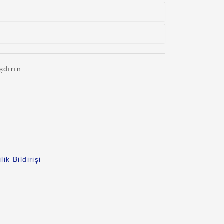
şdırın.
lik Bildirişi