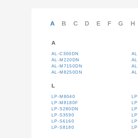
A
B
C
D
E
F
G
H
A
AL-C300DN
AL
AL-M220DN
AL
AL-M7150DN
AL
AL-M8250DN
AL
L
LP-M8040
LP
LP-M8180F
LP
LP-S280DN
LP
LP-S3590
LP
LP-S6160
LP
LP-S8180
LP