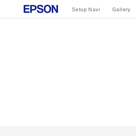
Setup Navi
Gallery