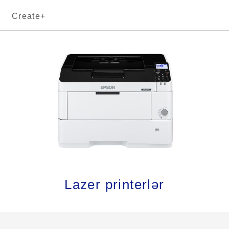
Create+
Lazer printerlər