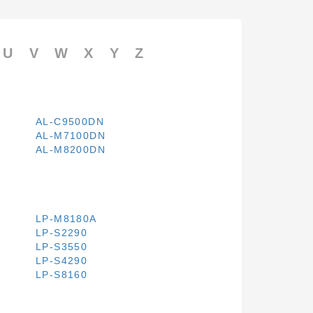
U
V
W
X
Y
Z
AL-C9500DN
AL-M7100DN
AL-M8200DN
LP-M8180A
LP-S2290
LP-S3550
LP-S4290
LP-S8160