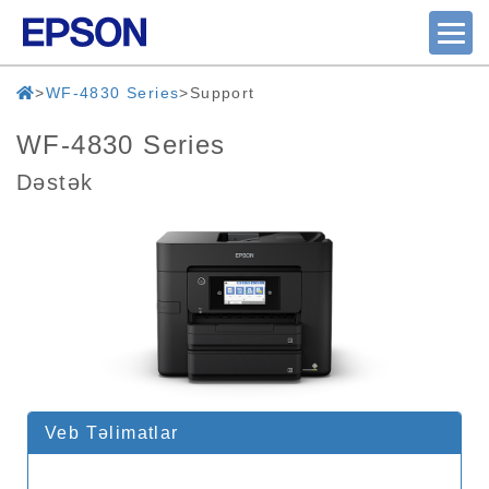
WF-4830 Series
Support
WF-4830 Series
Dəstək