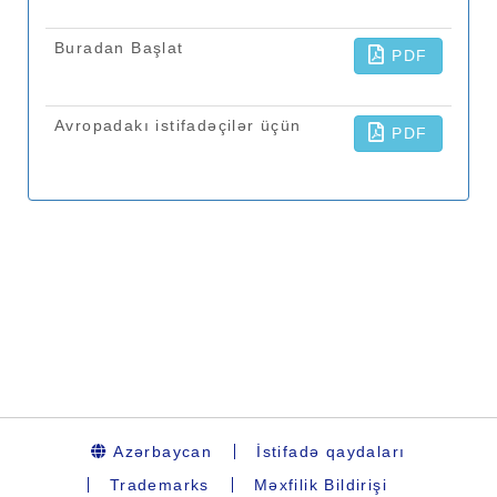
Azərbaycan
İstifadə qaydaları
Trademarks
Məxfilik Bildirişi