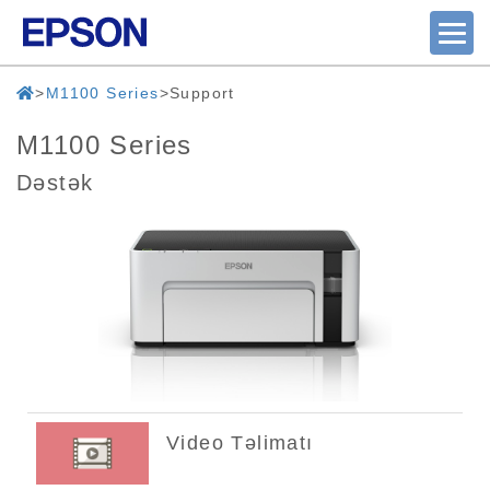
M1100 Series
Support
M1100 Series
Dəstək