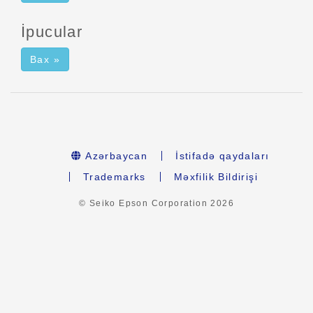
İpucular
Bax »
Azərbaycan
İstifadə qaydaları
Trademarks
Məxfilik Bildirişi
© Seiko Epson Corporation
2026